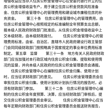
增值收益应当存入住房公积金管理中心在受委托银行开立的住
房公积金增值收益专户，用于建立住房公积金贷款风险准备
金、住房公积金管理中心的管理费用和建设城市廉租住房的补
充资金。 第三十条 住房公积金管理中心的管理费用，由
住房公积金管理中心按照规定的标准编制全年预算支出总额，
报本级人民政府财政部门批准后，从住房公积金增值收益中上
交本级财政，由本级财政拨付。 住房公积金管理中心的管
理费用标准，由省、自治区、直辖市人民政府建设行政主管部
门会同同级财政部门按照略高于国家规定的事业单位费用标准
制定。 第五章 监督 第三十一条 地方有关人民政府财政
部门应当加强对本行政区域内住房公积金归集、提取和使用情
况的监督，并向本级人民政府的住房公积金管理委员会通报。
住房公积金管理中心在编制住房公积金归集、使用计划
时，应当征求财政部门的意见。 住房公积金管理委员会在
审批住房公积金归集、使用计划和计划执行情况的报告时，必
须有财政部门参加。 第三十二条 住房公积金管理中心编
制的住房公积金年度预算、决算，应当经财政部门审核后，提
交住房公积金管理委员会审议。 住房公积金管理中心应当
每年定期向财政部门和住房公积金管理委员会报送财务报告，