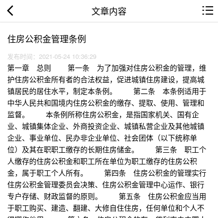
文章内容
住房公积金管理条例
发布时间：2021-05-24 10:36:29
第一章 总则 第一条 为了加强对住房公积金的管理，维
护住房公积金所有者的合法权益，促进城镇住房建设，提高城
镇居民的居住水平，制定本条例。 第二条 本条例适用于
中华人民共和国境内住房公积金的缴存、提取、使用、管理和
监督。 本条例所称住房公积金，是指国家机关、国有企
业、城镇集体企业、外商投资企业、城镇私营企业及其他城镇
企业、事业单位、民办非企业单位、社会团体（以下统称单
位）及其在职职工缴存的长期住房储金。 第三条 职工个
人缴存的住房公积金和职工所在单位为职工缴存的住房公积
金，属于职工个人所有。 第四条 住房公积金的管理实行
住房公积金管理委员会决策、住房公积金管理中心运作、银行
专户存储、财政监督的原则。 第五条 住房公积金应当用
于职工购买、建造、翻建、大修自住住房，任何单位和个人不