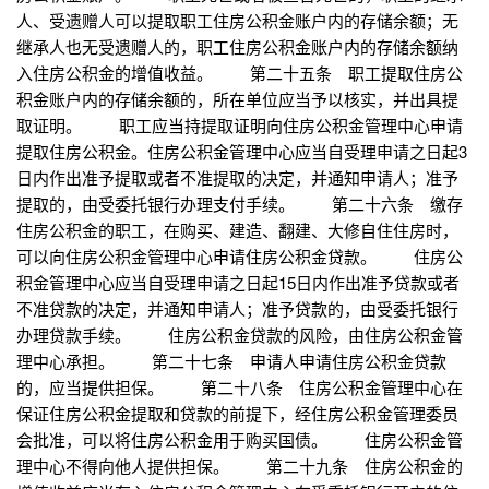
人、受遗赠人可以提取职工住房公积金账户内的存储余额；无
继承人也无受遗赠人的，职工住房公积金账户内的存储余额纳
入住房公积金的增值收益。 第二十五条 职工提取住房公
积金账户内的存储余额的，所在单位应当予以核实，并出具提
取证明。 职工应当持提取证明向住房公积金管理中心申请
提取住房公积金。住房公积金管理中心应当自受理申请之日起3
日内作出准予提取或者不准提取的决定，并通知申请人；准予
提取的，由受委托银行办理支付手续。 第二十六条 缴存
住房公积金的职工，在购买、建造、翻建、大修自住住房时，
可以向住房公积金管理中心申请住房公积金贷款。 住房公
积金管理中心应当自受理申请之日起15日内作出准予贷款或者
不准贷款的决定，并通知申请人；准予贷款的，由受委托银行
办理贷款手续。 住房公积金贷款的风险，由住房公积金管
理中心承担。 第二十七条 申请人申请住房公积金贷款
的，应当提供担保。 第二十八条 住房公积金管理中心在
保证住房公积金提取和贷款的前提下，经住房公积金管理委员
会批准，可以将住房公积金用于购买国债。 住房公积金管
理中心不得向他人提供担保。 第二十九条 住房公积金的