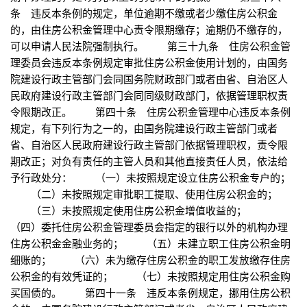
条 违反本条例的规定，单位逾期不缴或者少缴住房公积金
的，由住房公积金管理中心责令限期缴存；逾期仍不缴存的，
可以申请人民法院强制执行。 第三十九条 住房公积金管
理委员会违反本条例规定审批住房公积金使用计划的，由国务
院建设行政主管部门会同国务院财政部门或者由省、自治区人
民政府建设行政主管部门会同同级财政部门，依据管理职权责
令限期改正。 第四十条 住房公积金管理中心违反本条例
规定，有下列行为之一的，由国务院建设行政主管部门或者
省、自治区人民政府建设行政主管部门依据管理职权，责令限
期改正；对负有责任的主管人员和其他直接责任人员，依法给
予行政处分： （一）未按照规定设立住房公积金专户的；
（二）未按照规定审批职工提取、使用住房公积金的；
（三）未按照规定使用住房公积金增值收益的；
（四）委托住房公积金管理委员会指定的银行以外的机构办理
住房公积金金融业务的； （五）未建立职工住房公积金明
细账的； （六）未为缴存住房公积金的职工发放缴存住房
公积金的有效凭证的； （七）未按照规定用住房公积金购
买国债的。 第四十一条 违反本条例规定，挪用住房公积