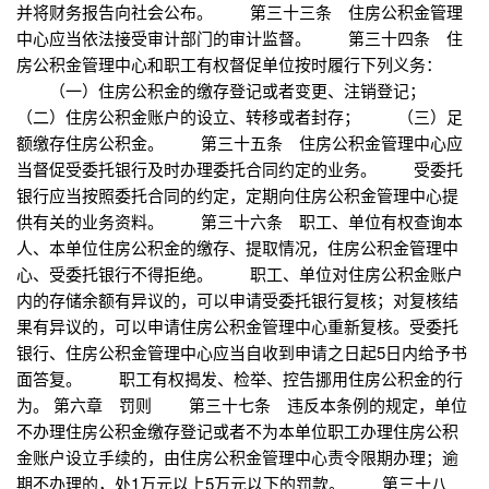
并将财务报告向社会公布。 第三十三条 住房公积金管理
中心应当依法接受审计部门的审计监督。 第三十四条 住
房公积金管理中心和职工有权督促单位按时履行下列义务：
（一）住房公积金的缴存登记或者变更、注销登记；
（二）住房公积金账户的设立、转移或者封存； （三）足
额缴存住房公积金。 第三十五条 住房公积金管理中心应
当督促受委托银行及时办理委托合同约定的业务。 受委托
银行应当按照委托合同的约定，定期向住房公积金管理中心提
供有关的业务资料。 第三十六条 职工、单位有权查询本
人、本单位住房公积金的缴存、提取情况，住房公积金管理中
心、受委托银行不得拒绝。 职工、单位对住房公积金账户
内的存储余额有异议的，可以申请受委托银行复核；对复核结
果有异议的，可以申请住房公积金管理中心重新复核。受委托
银行、住房公积金管理中心应当自收到申请之日起5日内给予书
面答复。 职工有权揭发、检举、控告挪用住房公积金的行
为。 第六章 罚则 第三十七条 违反本条例的规定，单位
不办理住房公积金缴存登记或者不为本单位职工办理住房公积
金账户设立手续的，由住房公积金管理中心责令限期办理；逾
期不办理的，处1万元以上5万元以下的罚款。 第三十八