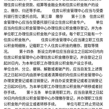
理住房公积金贷款、结算等金融业务和住房公积金账户的设
立、缴存、归还等手续。 住房公积金管理中心应当与受委
托银行签订委托合同。 第三章 缴存 第十三条 住房公积
金管理中心应当在受委托银行设立住房公积金专户。 单位
应当向住房公积金管理中心办理住房公积金缴存登记，并为本
单位职工办理住房公积金账户设立手续。每个职工只能有一个
住房公积金账户。 住房公积金管理中心应当建立职工住房
公积金明细账，记载职工个人住房公积金的缴存、提取等情
况。 第十四条 新设立的单位应当自设立之日起30日内向
住房公积金管理中心办理住房公积金缴存登记，并自登记之日
起20日内，为本单位职工办理住房公积金账户设立手续。
单位合并、分立、撤销、解散或者破产的，应当自发生上述情
况之日起30日内由原单位或者清算组织向住房公积金管理中心
办理变更登记或者注销登记，并自办妥变更登记或者注销登记
之日起20日内，为本单位职工办理住房公积金账户转移或者封
存手续。 第十五条 单位录用职工的，应当自录用之日起
30日内向住房公积金管理中心办理缴存登记，并办理职工住房
公积金账户的设立或者转移手续。 单位与职工终止劳动关